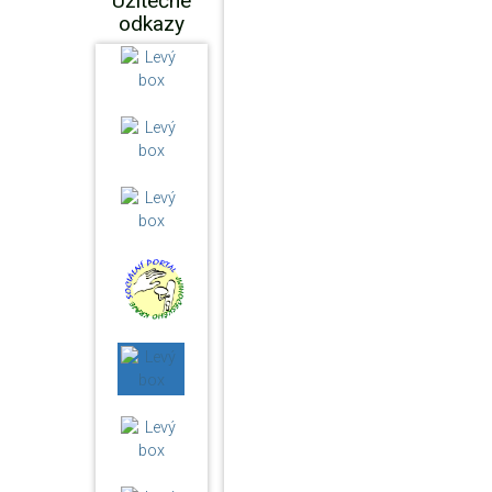
Užitečné
odkazy