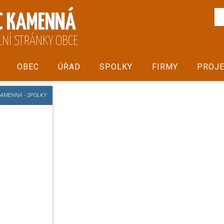
C KAMENNÁ
LNÍ STRÁNKY OBCE
OBEC
ÚŘAD
SPOLKY
FIRMY
PROJE
KAMENNA
-
SPOLKY