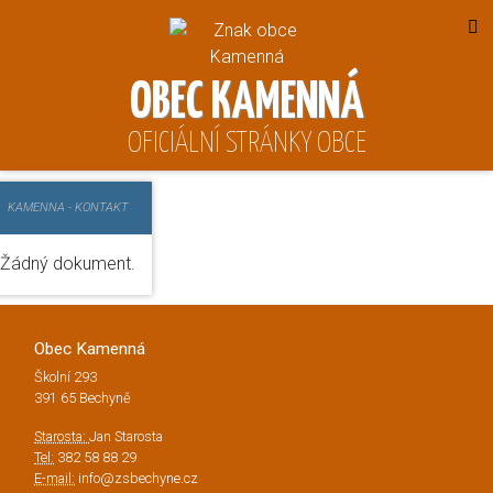
OBEC KAMENNÁ
OFICIÁLNÍ STRÁNKY OBCE
KAMENNA
-
KONTAKT
Žádný dokument.
Obec Kamenná
Školní 293
391 65 Bechyně
Starosta:
Jan Starosta
Tel:
382 58 88 29
E-mail:
info@zsbechyne.cz